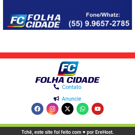
Contato
Anuncie
Tchê, este site foi feito com ♥️ por EreHost.