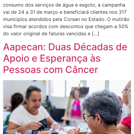
consumo dos serviços de água e esgoto, a campanha
vai de 24 a 31 de março e beneficiará clientes nos 317
municípios atendidos pela Corsan no Estado. O mutirão
visa firmar acordos com descontos que chegam a 50%
do valor original de faturas vencidas e […]
Aapecan: Duas Décadas de
Apoio e Esperança às
Pessoas com Câncer