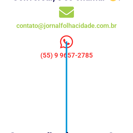
contato@jornalfolhacidade.com.br
(55) 9 9657-2785