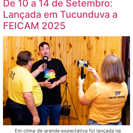
De 10 a 14 de Setembro:
Lançada em Tucunduva a
FEICAM 2025
Em clima de grande expectativa foi lançada na