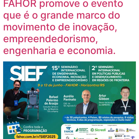
FAHOR promove o evento
que é o grande marco do
movimento de inovação,
empreendedorismo,
engenharia e economia.