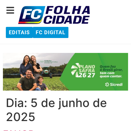
EDITAIS
FC DIGITAL
Dia:
5 de junho de
2025