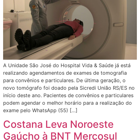
A Unidade São José do Hospital Vida & Saúde já está
realizando agendamentos de exames de tomografia
para convênios e particulares. De última geração, o
novo tomógrafo foi doado pela Sicredi União RS/ES no
início deste ano. Pacientes de convênios e particulares
podem agendar o melhor horário para a realização do
exame pelo WhatsApp (55) […]
Costana Leva Noroeste
Gaúcho à BNT Mercosul