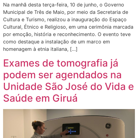
Na manhã desta terça-feira, 10 de junho, o Governo
Municipal de Três de Maio, por meio da Secretaria de
Cultura e Turismo, realizou a inauguração do Espaço
Cultural, Étnico e Religioso, em uma cerimônia marcada
por emoção, história e reconhecimento. O evento teve
como destaque a instalação de um marco em
homenagem à etnia italiana, […]
Exames de tomografia já
podem ser agendados na
Unidade São José do Vida e
Saúde em Giruá