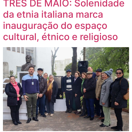
TRÊS DE MAIO: Solenidade
da etnia italiana marca
inauguração do espaço
cultural, étnico e religioso