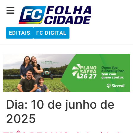
EDITAIS
FC DIGITAL
Dia:
10 de junho de
2025