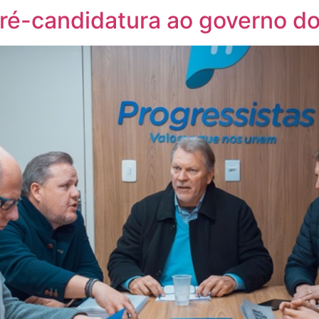
pré-candidatura ao governo d