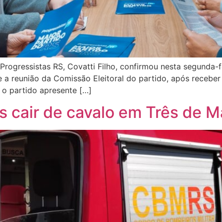
Progressistas RS, Covatti Filho, confirmou nesta segunda-f
te a reunião da Comissão Eleitoral do partido, após receber
o partido apresente […]
s cair de cavalo em Três de M