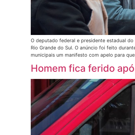
O deputado federal e presidente estadual do 
Rio Grande do Sul. O anúncio foi feito duran
municipais um manifesto com apelo para que 
Homem fica ferido apó