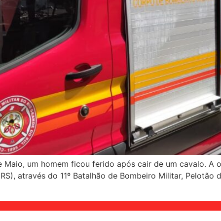
e Maio, um homem ficou ferido após cair de um cavalo. A o
S), através do 11º Batalhão de Bombeiro Militar, Pelotão d