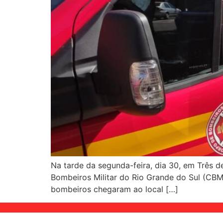
Na tarde da segunda-feira, dia 30, em Três d
Bombeiros Militar do Rio Grande do Sul (CBMR
bombeiros chegaram ao local […]