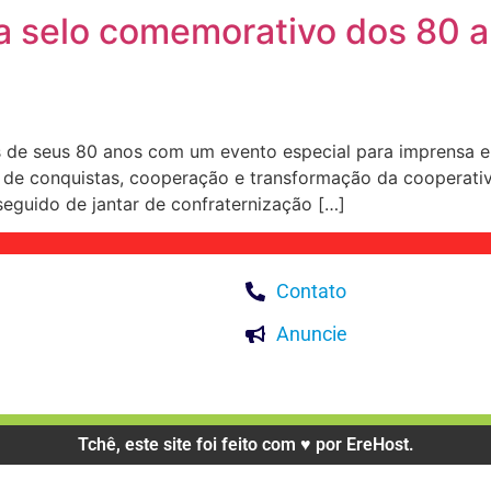
a selo comemorativo dos 80 an
ões de seus 80 anos com um evento especial para imprensa
a de conquistas, cooperação e transformação da cooperati
seguido de jantar de confraternização […]
Contato
Anuncie
Tchê, este site foi feito com ♥️ por EreHost.