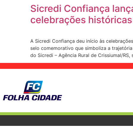
Sicredi Confiança lanç
celebrações históricas
A Sicredi Confiança deu início às celebraç
selo comemorativo que simboliza a trajetóri
do Sicredi – Agência Rural de Crissiumal/RS, 