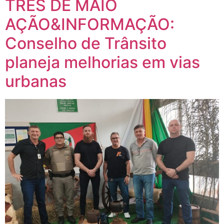
TRÊS DE MAIO
AÇÃO&INFORMAÇÃO:
Conselho de Trânsito
planeja melhorias em vias
urbanas