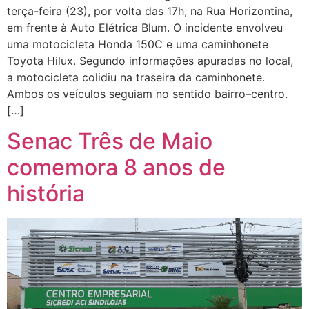
terça-feira (23), por volta das 17h, na Rua Horizontina,
em frente à Auto Elétrica Blum. O incidente envolveu
uma motocicleta Honda 150C e uma caminhonete
Toyota Hilux. Segundo informações apuradas no local,
a motocicleta colidiu na traseira da caminhonete.
Ambos os veículos seguiam no sentido bairro–centro.
[…]
Senac Três de Maio
comemora 8 anos de
história