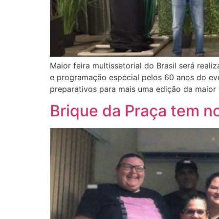
Maior feira multissetorial do Brasil será rea
e programação especial pelos 60 anos do eve
preparativos para mais uma edição da maior 
Brique da Praça tem no