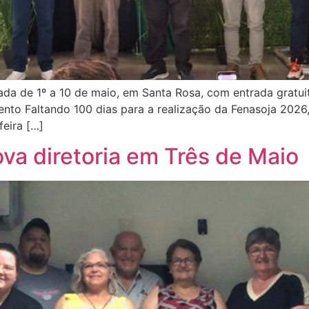
lizada de 1º a 10 de maio, em Santa Rosa, com entrada grat
nto Faltando 100 dias para a realização da Fenasoja 2026,
feira […]
va diretoria em Três de Maio