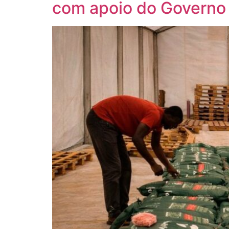
com apoio do Governo