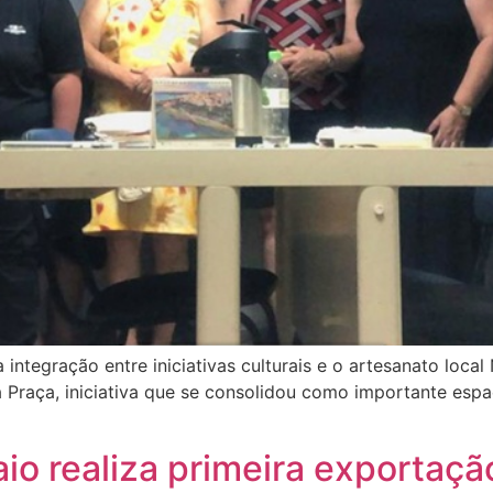
 integração entre iniciativas culturais e o artesanato local
e da Praça, iniciativa que se consolidou como importante es
o realiza primeira exportaçã