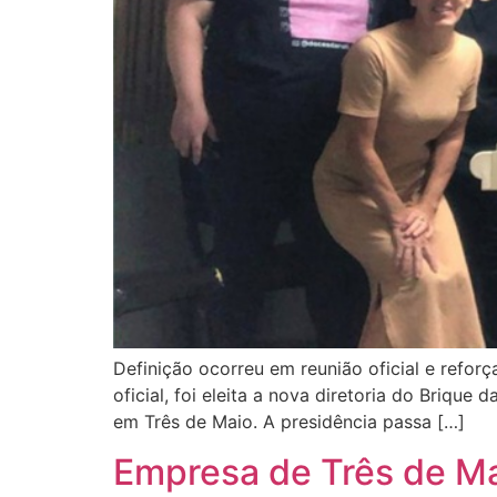
Definição ocorreu em reunião oficial e reforça
oficial, foi eleita a nova diretoria do Briqu
em Três de Maio. A presidência passa […]
Empresa de Três de Mai