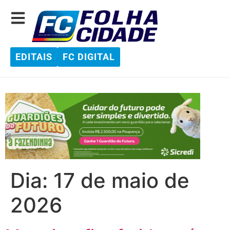
EDITAIS
FC DIGITAL
Dia:
17 de maio de
2026