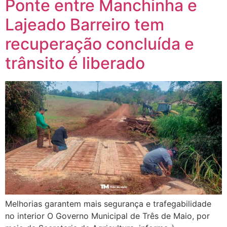
Ponte entre Manchinha e
Lajeado Barreiro tem
recuperação concluída e
trânsito é liberado
Melhorias garantem mais segurança e trafegabilidade
no interior O Governo Municipal de Três de Maio, por