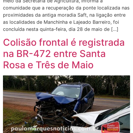
meio da Secretaria de Agricultura, informa à
comunidade que a recuperação da ponte localizada nas
proximidades da antiga moradia Saft, na ligação entre
as localidades de Manchinha e Lajeado Barreiro, foi
concluída nesta quinta-feira, dia 28 de maio de […]
Colisão frontal é registrada
na BR-472 entre Santa
Rosa e Três de Maio