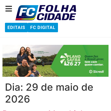
EDITAIS
FC DIGITAL
Dia:
29 de maio de
2026