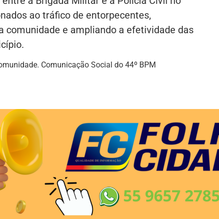
entre a Brigada Militar e a Polícia Civil no
nados ao tráfico de entorpecentes,
a comunidade e ampliando a efetividade das
cípio.
a comunidade. Comunicação Social do 44º BPM