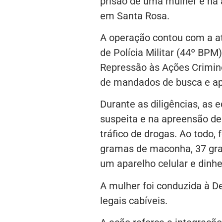
prisão de uma mulher e na 
em Santa Rosa.
A operação contou com a at
de Polícia Militar (44º BPM
Repressão às Ações Crimi
de mandados de busca e ap
Durante as diligências, as 
suspeita e na apreensão de
tráfico de drogas. Ao todo
gramas de maconha, 37 gram
um aparelho celular e dinhe
A mulher foi conduzida à D
legais cabíveis.