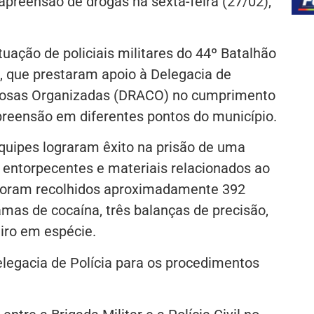
apreensão de drogas na sexta-feira (27/02),
uação de policiais militares do 44º Batalhão
), que prestaram apoio à Delegacia de
nosas Organizadas (DRACO) no cumprimento
reensão em diferentes pontos do município.
equipes lograram êxito na prisão de uma
 entorpecentes e materiais relacionados ao
, foram recolhidos aproximadamente 392
as de cocaína, três balanças de precisão,
iro em espécie.
elegacia de Polícia para os procedimentos