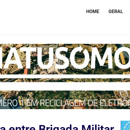
HOME
GERAL
 entre Brigada Militar