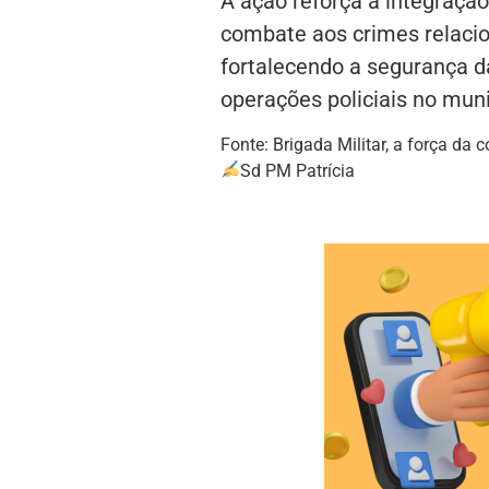
A ação reforça a integração 
combate aos crimes relacio
fortalecendo a segurança d
operações policiais no muni
Fonte: Brigada Militar, a força d
Sd PM Patrícia