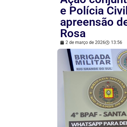
e Polícia Civ
apreensão d
Rosa
2 de março de 2026
13:56