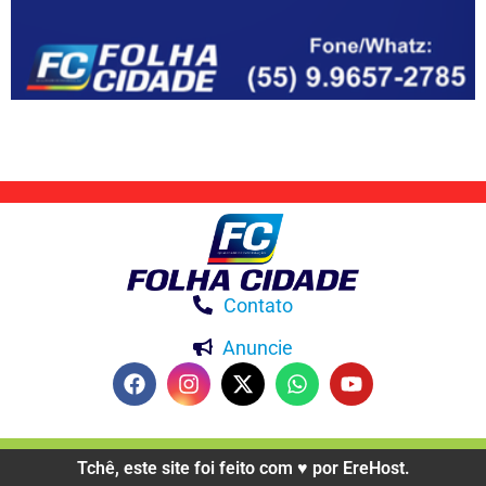
Contato
Anuncie
Tchê, este site foi feito com ♥️ por EreHost.