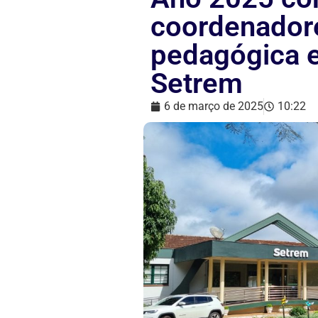
coordenadore
pedagógica e
Setrem
6 de março de 2025
10:22