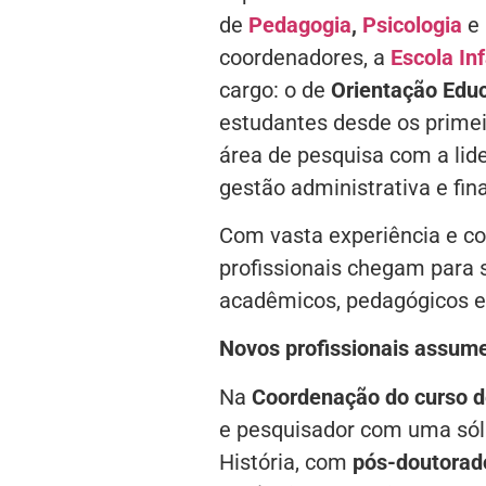
de
Pedagogia
,
Psicologia
e
coordenadores, a
Escola In
cargo: o de
Orientação Educ
estudantes desde os primei
área de pesquisa com a lide
gestão administrativa e fi
Com vasta experiência e c
profissionais chegam para 
acadêmicos, pedagógicos e
Novos profissionais assum
Na
Coordenação do curso 
e pesquisador com uma sóli
História, com
pós-doutorad