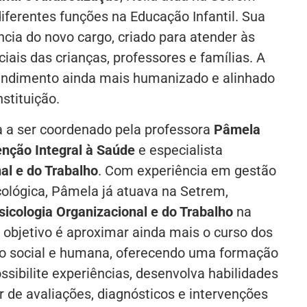
iferentes funções na Educação Infantil. Sua
ância do novo cargo, criado para atender às
ais das crianças, professores e famílias. A
atendimento ainda mais humanizado e alinhado
stituição.
 a ser coordenado pela professora
Pâmela
nção Integral à Saúde
e especialista
al e do Trabalho
. Com experiência em gestão
cológica, Pâmela já atuava na Setrem,
sicologia Organizacional e do Trabalho
na
al objetivo é aproximar ainda mais o curso dos
o social e humana, oferecendo uma formação
sibilite experiências, desenvolva habilidades
ir de avaliações, diagnósticos e intervenções