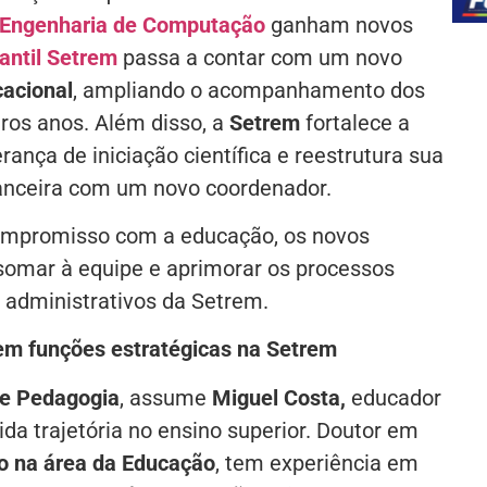
Engenharia de Computação
ganham novos
fantil Setrem
passa a contar com um novo
acional
, ampliando o acompanhamento dos
ros anos. Além disso, a
Setrem
fortalece a
rança de iniciação científica e reestrutura sua
nanceira com um novo coordenador.
ompromisso com a educação, os novos
somar à equipe e aprimorar os processos
 administrativos da Setrem.
em funções estratégicas na Setrem
de Pedagogia
, assume
Miguel Costa,
educador
da trajetória no ensino superior. Doutor em
o na área da Educação
, tem experiência em