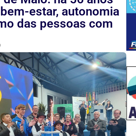
bem-estar, autonomia
smo das pessoas com
0