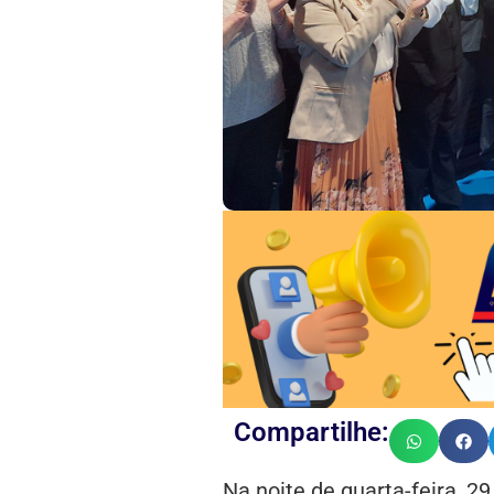
Compartilhe:
Na noite de quarta-feira, 2