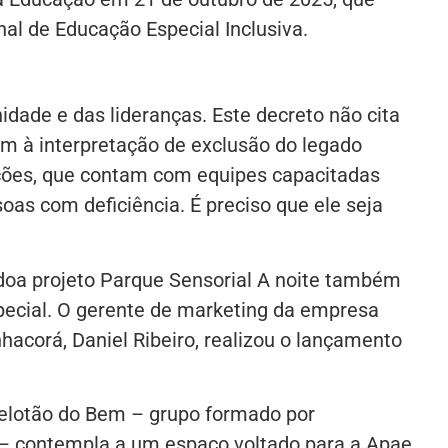
nal de Educação Especial Inclusiva.
dade e das lideranças. Este decreto não cita
m à interpretação de exclusão do legado
uições, que contam com equipes capacitadas
as com deficiência. É preciso que ele seja
doa projeto Parque Sensorial A noite também
ecial. O gerente de marketing da empresa
hacorá, Daniel Ribeiro, realizou o lançamento
 Pelotão do Bem – grupo formado por
– contempla a um espaço voltado para a Apae