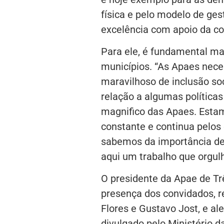
física e pelo modelo de ge
excelência com apoio da c
Para ele, é fundamental m
municípios. “As Apaes nece
maravilhoso de inclusão so
relação a algumas políticas
magnifico das Apaes. Esta
constante e continua pelos 
sabemos da importância de
aqui um trabalho que orgulh
O presidente da Apae de Tr
presença dos convidados, r
Flores e Gustavo Jost, e al
divulgado pelo Ministério 