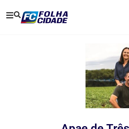
Apae de Três