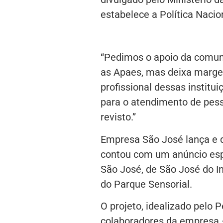
estabelece a Política Nacio
“Pedimos o apoio da comuni
as Apaes, mas deixa marge
profissional dessas instit
para o atendimento de pesso
revisto.”
Empresa São José lança e 
contou com um anúncio esp
São José, de São José do In
do Parque Sensorial.
O projeto, idealizado pelo
colaboradores da empresa 