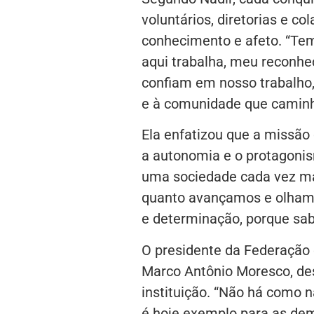
voluntários, diretorias e 
conhecimento e afeto. “Te
aqui trabalha, meu reconhe
confiam em nosso trabalho,
e à comunidade que caminha
Ela enfatizou que a missão 
a autonomia e o protagonis
uma sociedade cada vez ma
quanto avançamos e olhamo
e determinação, porque sab
O presidente da Federação 
Marco Antônio Moresco, des
instituição. “Não há como 
é hoje exemplo para as dem