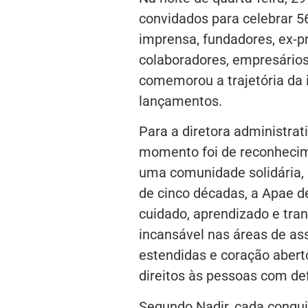
convidados para celebrar 56
imprensa, fundadores, ex-pre
colaboradores, empresários
comemorou a trajetória da 
lançamentos.
Para a diretora administrat
momento foi de reconhecim
uma comunidade solidária, 
de cinco décadas, a Apae d
cuidado, aprendizado e tra
incansável nas áreas de as
estendidas e coração aberto 
direitos às pessoas com def
Segundo Nadir, cada conqui