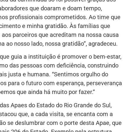
colaboradores que doaram e doam tempo,
mos profissionais comprometidos. Ao time que
cimento e minha gratidão. Às famílias que
 aos parceiros que acreditam na nossa causa
 ao nosso lado, nossa gratidão”, agradeceu.
que guia a instituição é promover o bem-estar,
mo das pessoas com deficiência, construindo
is justa e humana. “Sentimos orgulho do
s para o futuro com esperança, perseverança
emos que ainda há muito por fazer.”
das Apaes do Estado do Rio Grande do Sul,
tacou que, a cada visita, se encanta com a
não se deslumbrar com o porte desta Apae, que
ais 206 do Estado. Exemplo pela estrutura