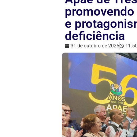
promovendo 
e protagoni
deficiência
31 de outubro de 2025
11:5