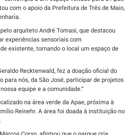
tou com o apoio da Prefeitura de Três de Maio,
enharia.
 pelo arquiteto André Tomasi, que destacou
ar experiências sensoriais com
de existente, tornando o local um espaço de
eraldo Recktenwald, fez a doação oficial do
o para nós, da São José, participar de projetos
 nossa equipe e a comunidade.”
ocalizado na área verde da Apae, próxima à
ílio Reinehr. A área foi doada à instituição no
.
 Marcos Corso, afirmou que o parque cria