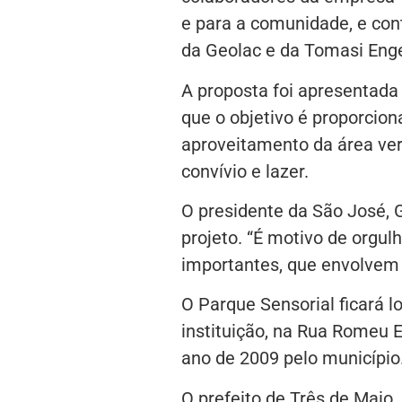
e para a comunidade, e con
da Geolac e da Tomasi Eng
A proposta foi apresentada
que o objetivo é proporcion
aproveitamento da área ver
convívio e lazer.
O presidente da São José, G
projeto. “É motivo de orgulh
importantes, que envolvem
O Parque Sensorial ficará l
instituição, na Rua Romeu Em
ano de 2009 pelo município
O prefeito de Três de Maio,