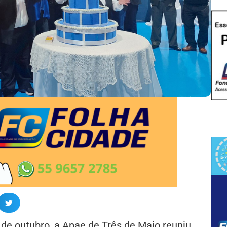
9 de outubro, a Apae de Três de Maio reuniu