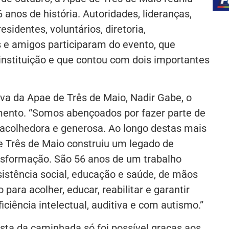
 anos de história. Autoridades, lideranças,
sidentes, voluntários, diretoria,
 e amigos participaram do evento, que
instituição e que contou com dois importantes
iva da Apae de Três de Maio, Nadir Gabe, o
ento. “Somos abençoados por fazer parte de
acolhedora e generosa. Ao longo destas mais
e Três de Maio construiu um legado de
nsformação. São 56 anos de um trabalho
sistência social, educação e saúde, de mãos
para acolher, educar, reabilitar e garantir
iciência intelectual, auditiva e com autismo.”
sta da caminhada só foi possível graças aos