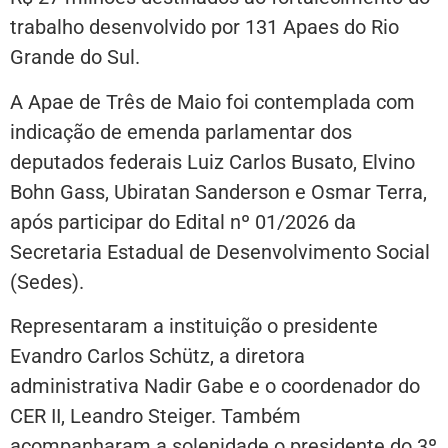
trabalho desenvolvido por 131 Apaes do Rio
Grande do Sul.
A Apae de Três de Maio foi contemplada com
indicação de emenda parlamentar dos
deputados federais Luiz Carlos Busato, Elvino
Bohn Gass, Ubiratan Sanderson e Osmar Terra,
após participar do Edital nº 01/2026 da
Secretaria Estadual de Desenvolvimento Social
(Sedes).
Representaram a instituição o presidente
Evandro Carlos Schütz, a diretora
administrativa Nadir Gabe e o coordenador do
CER II, Leandro Steiger. Também
acompanharam a solenidade o presidente do 3º