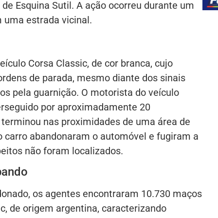
 de Esquina Sutil. A ação ocorreu durante um
 uma estrada vicinal.
eículo Corsa Classic, de cor branca, cujo
ordens de parada, mesmo diante dos sinais
os pela guarnição. O motorista do veículo
erseguido por aproximadamente 20
o terminou nas proximidades de uma área de
o carro abandonaram o automóvel e fugiram a
eitos não foram localizados.
bando
ndonado, os agentes encontraram 10.730 maços
c, de origem argentina, caracterizando