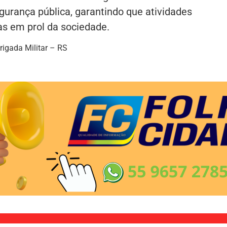
rança pública, garantindo que atividades
s em prol da sociedade.
rigada Militar – RS