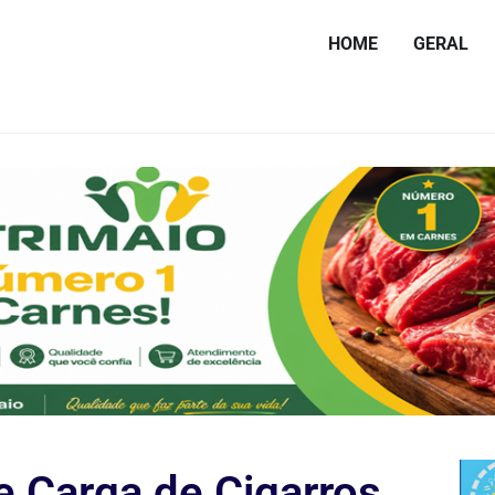
HOME
GERAL
 Carga de Cigarros