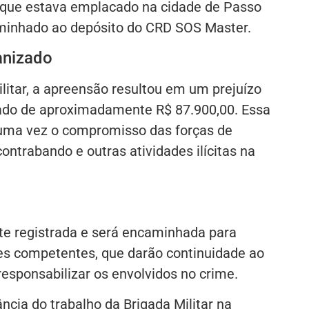
 que estava emplacado na cidade de Passo
aminhado ao depósito do CRD SOS Master.
anizado
litar, a apreensão resultou em um prejuízo
ado de aproximadamente R$ 87.900,00. Essa
uma vez o compromisso das forças de
ntrabando e outras atividades ilícitas na
o
te registrada e será encaminhada para
es competentes, que darão continuidade ao
 responsabilizar os envolvidos no crime.
ncia do trabalho da Brigada Militar na