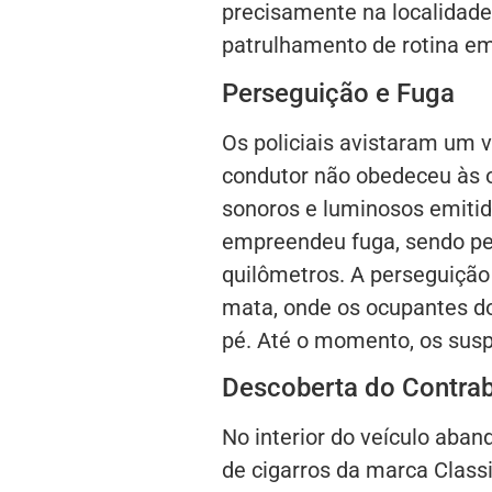
precisamente na localidade
patrulhamento de rotina em
Perseguição e Fuga
Os policiais avistaram um v
condutor não obedeceu às 
sonoros e luminosos emitid
empreendeu fuga, sendo p
quilômetros. A perseguiçã
mata, onde os ocupantes d
pé. Até o momento, os susp
Descoberta do Contra
No interior do veículo aba
de cigarros da marca Classi