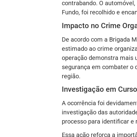
contrabando. O automóvel,
Fundo, foi recolhido e enc
Impacto no Crime Org
De acordo com a Brigada Mi
estimado ao crime organiz
operação demonstra mais 
segurança em combater o co
região.
Investigação em Curs
A ocorrência foi devidamen
investigação das autoridad
processo para identificar e
Essa ação reforça a importâ