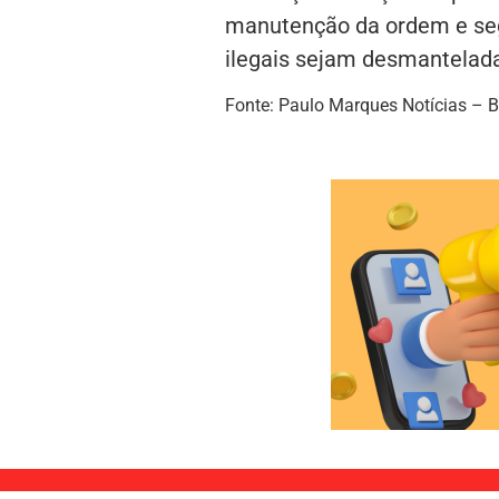
manutenção da ordem e segu
ilegais sejam desmantelada
Fonte: Paulo Marques Notícias – B