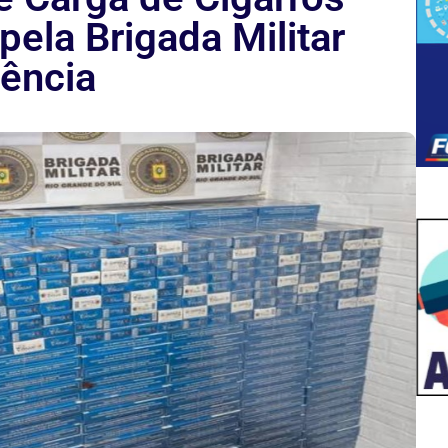
pela Brigada Militar
ência