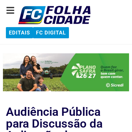
EDITAIS
FC DIGITAL
Audiência Pública
para Discussão da