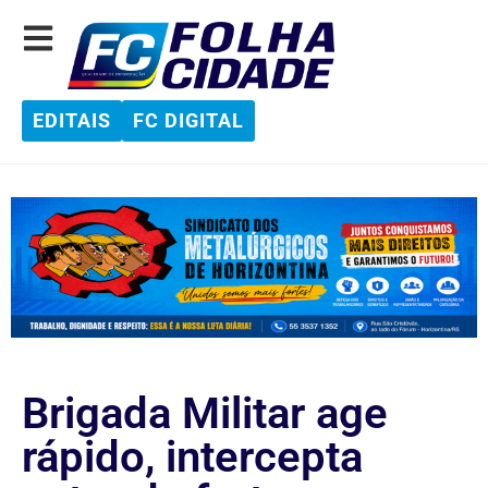
EDITAIS
FC DIGITAL
Brigada Militar age
rápido, intercepta