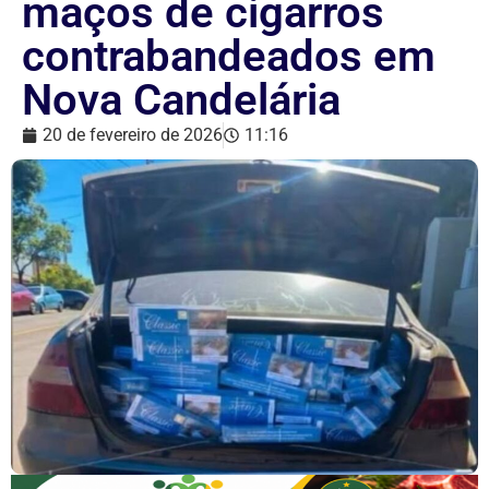
maços de cigarros
contrabandeados em
Nova Candelária
20 de fevereiro de 2026
11:16