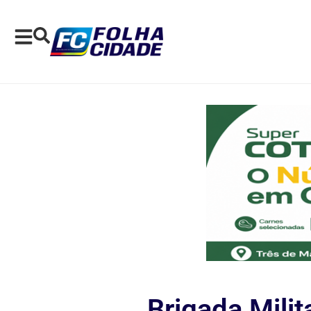
Brigada Mili