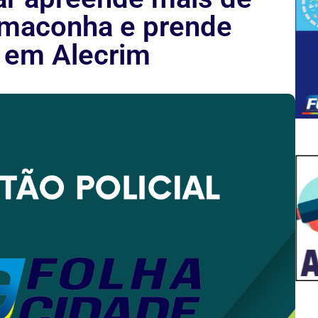
 maconha e prende
 em Alecrim