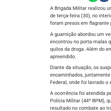
A Brigada Militar realizou
de terça-feira (30), no inte
foram presos em flagrante p
A guarnição abordou um veí
encontrou no porta-malas q
quilos da droga. Além do e
apreendido.
Diante da situação, os sus
encaminhados, juntamente c
Federal, onde foi lavrado o
A ocorrência foi atendida p
Polícia Militar (44º BPM),
resultado no combate ao trá