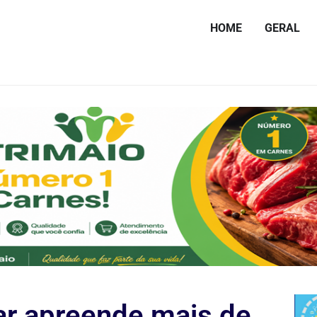
HOME
GERAL
tar apreende mais de