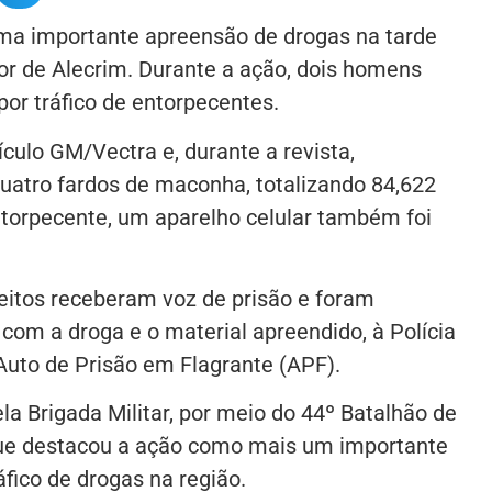
 uma importante apreensão de drogas na tarde
rior de Alecrim. Durante a ação, dois homens
or tráfico de entorpecentes.
culo GM/Vectra e, durante a revista,
uatro fardos de maconha, totalizando 84,622
ntorpecente, um aparelho celular também foi
peitos receberam voz de prisão e foram
om a droga e o material apreendido, à Polícia
 Auto de Prisão em Flagrante (APF).
ela Brigada Militar, por meio do 44º Batalhão de
 que destacou a ação como mais um importante
fico de drogas na região.