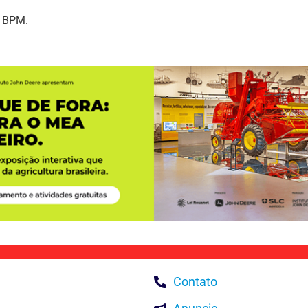
º BPM.
Contato