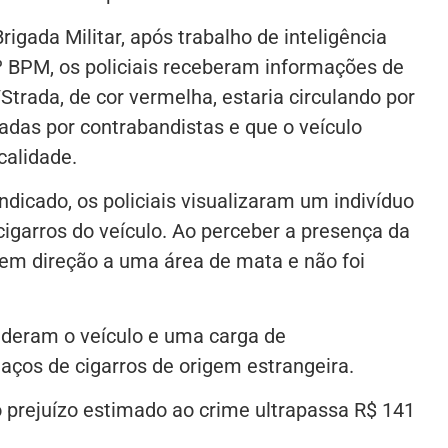
gada Militar, após trabalho de inteligência
º BPM, os policiais receberam informações de
trada, de cor vermelha, estaria circulando por
adas por contrabandistas e que o veículo
calidade.
dicado, os policiais visualizaram um indivíduo
igarros do veículo. Ao perceber a presença da
 em direção a uma área de mata e não foi
enderam o veículo e uma carga de
ços de cigarros de origem estrangeira.
o prejuízo estimado ao crime ultrapassa R$ 141