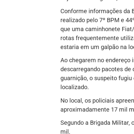
Conforme informações da Bri
realizado pelo 7º BPM e 44
que uma caminhonete Fiat/S
rotas frequentemente utiliz
estaria em um galpão na lo
Ao chegarem no endereço in
descarregando pacotes de c
guarnição, o suspeito fugiu
localizado.
No local, os policiais apre
aproximadamente 17 mil ma
Segundo a Brigada Militar, 
mil.