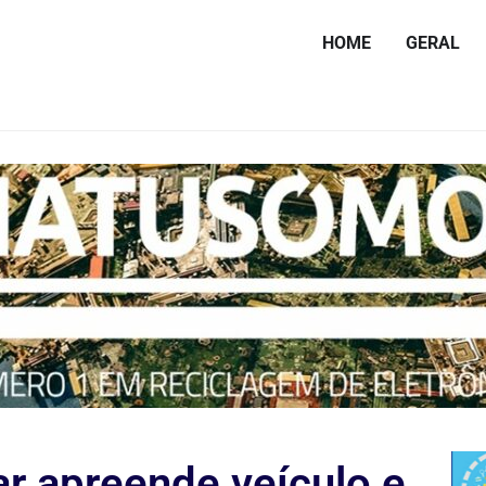
HOME
GERAL
ar apreende veículo e