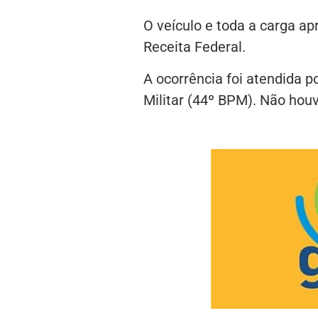
O veículo e toda a carga a
Receita Federal.
A ocorrência foi atendida po
Militar (44º BPM). Não houv