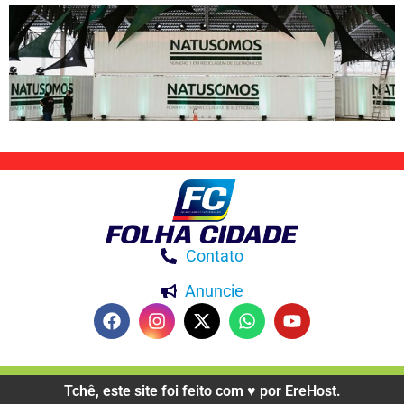
Contato
Anuncie
Tchê, este site foi feito com ♥️ por EreHost.