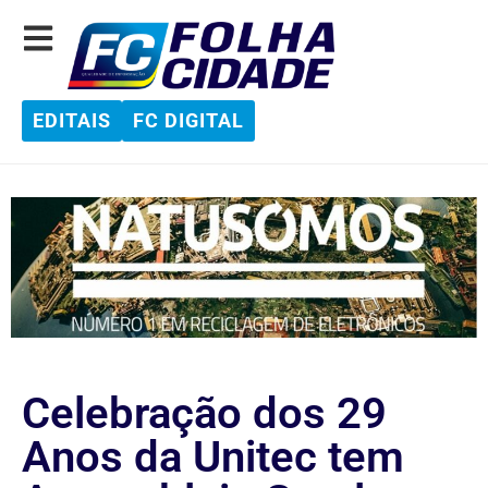
EDITAIS
FC DIGITAL
Celebração dos 29
Anos da Unitec tem