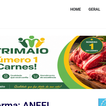
HOME
GERAL
orma: ANEEL