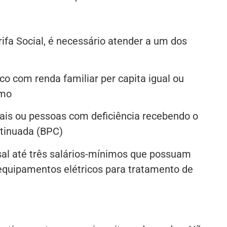
rifa Social, é necessário atender a um dos
co com renda familiar per capita igual ou
imo
ais ou pessoas com deficiência recebendo o
ntinuada (BPC)
al até três salários-mínimos que possuam
uipamentos elétricos para tratamento de