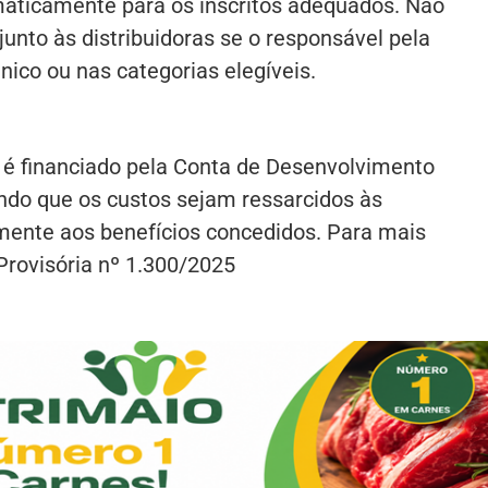
maticamente para os inscritos adequados. Não
junto às distribuidoras se o responsável pela
nico ou nas categorias elegíveis.
l é financiado pela Conta de Desenvolvimento
ndo que os custos sejam ressarcidos às
lmente aos benefícios concedidos. Para mais
Provisória nº 1.300/2025