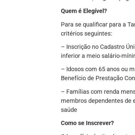
Quem é Elegível?
Para se qualificar para a Ta
critérios seguintes:
– Inscrição no Cadastro Úni
inferior a meio salário-mín
– Idosos com 65 anos ou m
Benefício de Prestação Co
– Famílias com renda mens
membros dependentes de eq
saúde
Como se Inscrever?