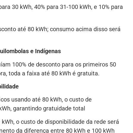
para 30 kWh, 40% para 31-100 kWh, e 10% para
conto até 80 kWh; consumo acima disso será
uilombolas e Indígenas
uíam 100% de desconto para os primeiros 50
, toda a faixa até 80 kWh é gratuita.
ilidade
icos usando até 80 kWh, o custo de
 kWh, garantindo gratuidade total
kWh, o custo de disponibilidade da rede será
mento da diferença entre 80 kWh e 100 kWh