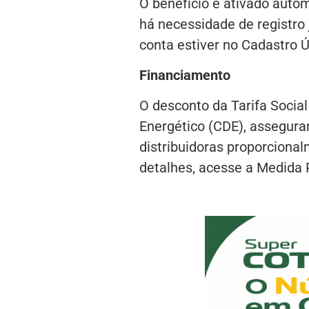
O benefício é ativado auto
há necessidade de registro 
conta estiver no Cadastro Ú
Financiamento
O desconto da Tarifa Socia
Energético (CDE), assegura
distribuidoras proporciona
detalhes, acesse a Medida 