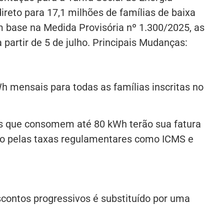
direto para 17,1 milhões de famílias de baixa
m base na Medida Provisória nº 1.300/2025, as
partir de 5 de julho. Principais Mudanças:
h mensais para todas as famílias inscritas no
as que consomem até 80 kWh terão sua fatura
to pelas taxas regulamentares como ICMS e
contos progressivos é substituído por uma