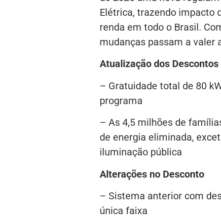
Elétrica, trazendo impacto 
renda em todo o Brasil. Co
mudanças passam a valer a 
Atualização dos Descontos
– Gratuidade total de 80 kW
programa
– As 4,5 milhões de famíli
de energia eliminada, exce
iluminação pública
Alterações no Desconto
– Sistema anterior com des
única faixa