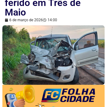
ferido em Três de
Maio
6 de março de 2026
14:00