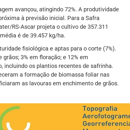
lagem avançou, atingindo 72%. A produtividade
próxima à previsão inicial. Para a Safra
ter/RS-Ascar projeta o cultivo de 357.311
 média é de 39.457 kg/ha.
idade fisiológica e aptas para o corte (7%).
 grãos; 3% em floração; e 12% em
 incluindo os plantios recentes de safrinha.
eceram a formação de biomassa foliar nas
ficiaram as lavouras em enchimento de grãos.