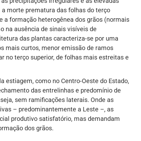
as precipitações irregulares e as elevadas
a morte prematura das folhas do terço
s e a formação heterogênea dos grãos (normais
 na ausência de sinais visíveis de
itetura das plantas caracteriza-se por uma
ós mais curtos, menor emissão de ramos
ar no terço superior, de folhas mais estreitas e
la estiagem, como no Centro-Oeste do Estado,
echamento das entrelinhas e predomínio de
 seja, sem ramificações laterais. Onde as
ivas – predominantemente a Leste –, as
cial produtivo satisfatório, mas demandam
ormação dos grãos.