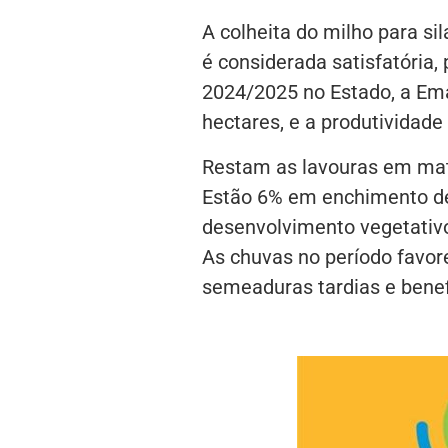
A colheita do milho para si
é considerada satisfatória, 
2024/2025 no Estado, a Ema
hectares, e a produtividade
Restam as lavouras em matur
Estão 6% em enchimento de
desenvolvimento vegetativo,
As chuvas no período favor
semeaduras tardias e bene