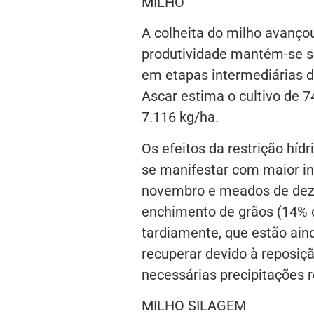
MILHO
A colheita do milho avançou
produtividade mantém-se sat
em etapas intermediárias d
Ascar estima o cultivo de 7
7.116 kg/ha.
Os efeitos da restrição hídr
se manifestar com maior i
novembro e meados de deze
enchimento de grãos (14% d
tardiamente, que estão ain
recuperar devido à reposiç
necessárias precipitações r
MILHO SILAGEM