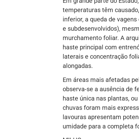
Em grande parte do Estado, 
temperaturas têm causado, 
inferior, a queda de vagen
e subdesenvolvidos), mesmo
murchamento foliar. A arqu
haste principal com entren
laterais e concentração foli
alongadas.
Em áreas mais afetadas pe
observa-se a ausência de f
haste única nas plantas, ou
chuvas foram mais express
lavouras apresentam poten
umidade para a completa f