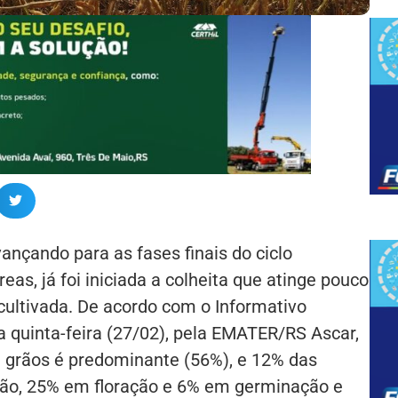
vançando para as fases finais do ciclo
eas, já foi iniciada a colheita que atinge pouco
cultivada. De acordo com o Informativo
a quinta-feira (27/02), pela EMATER/RS Ascar,
 grãos é predominante (56%), e 12% das
ão, 25% em floração e 6% em germinação e