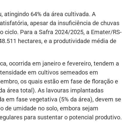
, atingindo 64% da área cultivada. A
isfatória, apesar da insuficiência de chuvas
o ciclo. Para a Safra 2024/2025, a Emater/RS-
48.511 hectares, e a produtividade média de
ica, ocorrida em janeiro e fevereiro, tendem a
ntensidade em cultivos semeados em
mbro, os quais estão em fase de floração e
a área total). As lavouras implantadas
da em fase vegetativa (5% da área), devem se
ão de umidade no solo, embora sejam
egulares para sustentar o potencial produtivo.