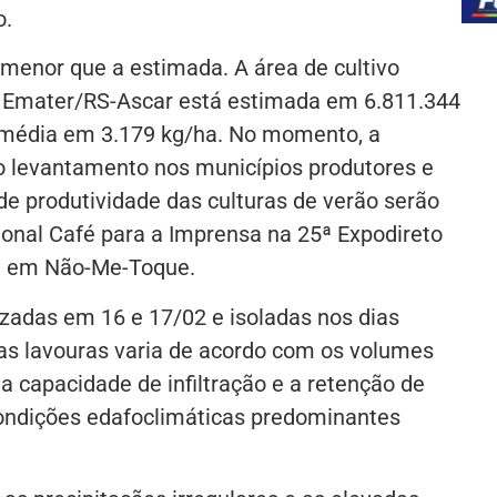
o.
á menor que a estimada. A área de cultivo
a Emater/RS-Ascar está estimada em 6.811.344
e média em 3.179 kg/ha. No momento, a
 o levantamento nos municípios produtores e
de produtividade das culturas de verão serão
ional Café para a Imprensa na 25ª Expodireto
ço, em Não-Me-Toque.
zadas em 16 e 17/02 e isoladas nos dias
as lavouras varia de acordo com os volumes
 a capacidade de infiltração e a retenção de
condições edafoclimáticas predominantes