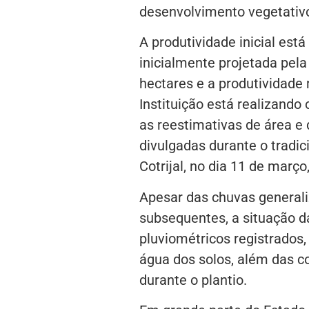
desenvolvimento vegetativ
A produtividade inicial est
inicialmente projetada pel
hectares e a produtividad
Instituição está realizando
as reestimativas de área e 
divulgadas durante o tradic
Cotrijal, no dia 11 de mar
Apesar das chuvas generali
subsequentes, a situação d
pluviométricos registrados,
água dos solos, além das 
durante o plantio.