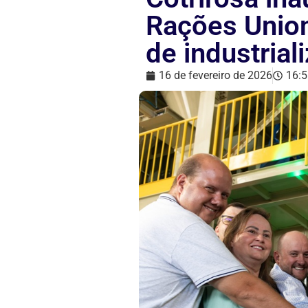
Rações Union
de industrial
16 de fevereiro de 2026
16:5