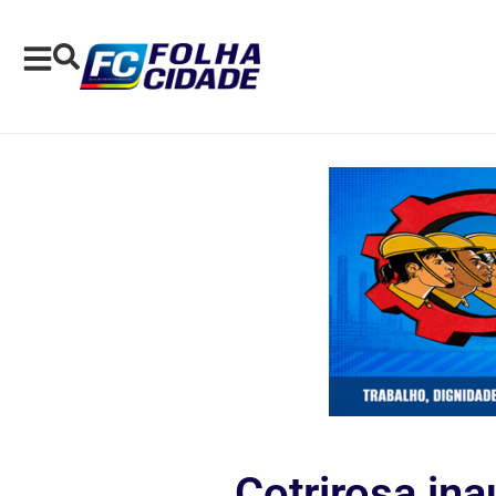
Cotrirosa ina