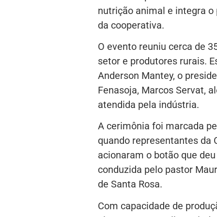
nutrição animal e integra o
da cooperativa.
O evento reuniu cerca de 35
setor e produtores rurais. 
Anderson Mantey, o presiden
Fenasoja, Marcos Servat, al
atendida pela indústria.
A cerimônia foi marcada pe
quando representantes da Co
acionaram o botão que deu i
conduzida pelo pastor Maur
de Santa Rosa.
Com capacidade de produçã