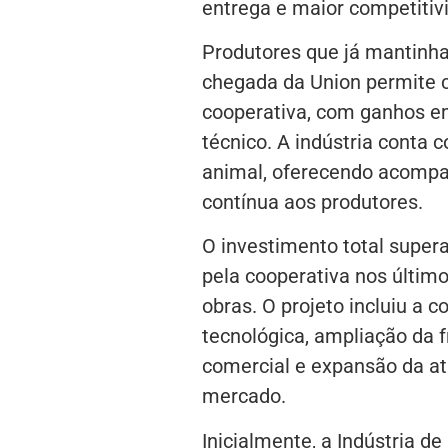
entrega e maior competitiv
Produtores que já mantinh
chegada da Union permite c
cooperativa, com ganhos em
técnico. A indústria conta
animal, oferecendo acompa
contínua aos produtores.
O investimento total super
pela cooperativa nos últim
obras. O projeto incluiu a
tecnológica, ampliação da 
comercial e expansão da at
mercado.
Inicialmente, a Indústria d