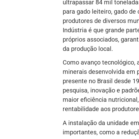
ultrapassar 84 mil tonelada
para gado leiteiro, gado de
produtores de diversos muni
Indústria é que grande part
próprios associados, garant
da produção local.
Como avanço tecnológico, a
minerais desenvolvida em p
presente no Brasil desde 1
pesquisa, inovação e padrõ
maior eficiência nutricion
rentabilidade aos produtore
A instalação da unidade em 
importantes, como a reduç