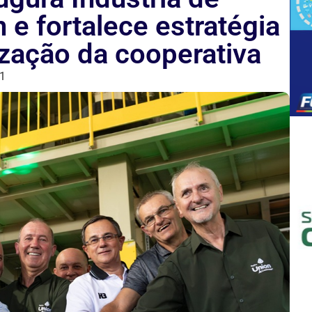
 e fortalece estratégia
ização da cooperativa
1