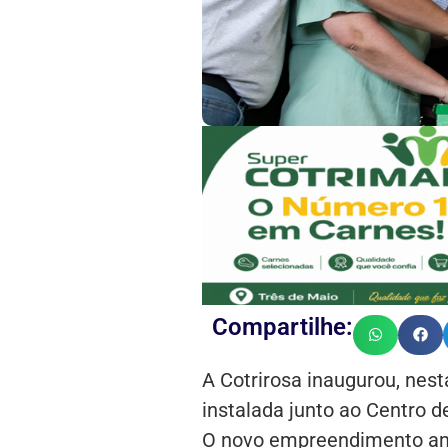
Compartilhe:
A Cotrirosa inaugurou, nesta
instalada junto ao Centro d
O novo empreendimento amp