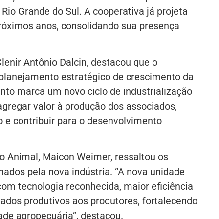
 Rio Grande do Sul. A cooperativa já projeta
róximos anos, consolidando sua presença
Clenir Antônio Dalcin, destacou que o
planejamento estratégico de crescimento da
ento marca um novo ciclo de industrialização
agregar valor à produção dos associados,
o e contribuir para o desenvolvimento
ão Animal, Maicon Weimer, ressaltou os
nados pela nova indústria. “A nova unidade
com tecnologia reconhecida, maior eficiência
tados produtivos aos produtores, fortalecendo
ade agropecuária”, destacou.