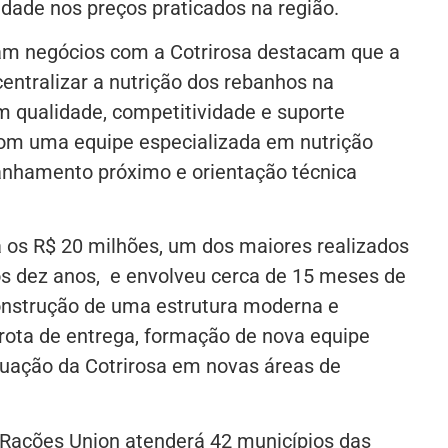
idade nos preços praticados na região.
am negócios com a Cotrirosa destacam que a
entralizar a nutrição dos rebanhos na
 qualidade, competitividade e suporte
 com uma equipe especializada em nutrição
nhamento próximo e orientação técnica
a os R$ 20 milhões, um dos maiores realizados
os dez anos, e envolveu cerca de 15 meses de
 construção de uma estrutura moderna e
frota de entrega, formação de nova equipe
uação da Cotrirosa em novas áreas de
e Rações Union atenderá 42 municípios das