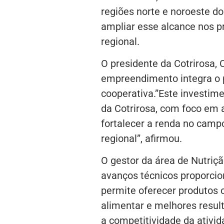
regiões norte e noroeste do
ampliar esse alcance nos p
regional.
O presidente da Cotrirosa, 
empreendimento integra o 
cooperativa.”Este investim
da Cotrirosa, com foco em 
fortalecer a renda no camp
regional”, afirmou.
O gestor da área de Nutriç
avanços técnicos proporcio
permite oferecer produtos 
alimentar e melhores resul
a competitividade da ativid