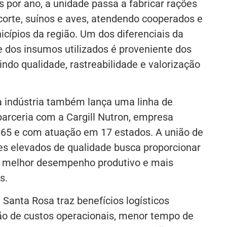
s por ano, a unidade passa a fabricar rações
 corte, suínos e aves, atendendo cooperados e
cípios da região. Um dos diferenciais da
e dos insumos utilizados é proveniente dos
indo qualidade, rastreabilidade e valorização
 indústria também lança uma linha de
arceria com a Cargill Nutron, empresa
965 e com atuação em 17 estados. A união de
es elevados de qualidade busca proporcionar
al, melhor desempenho produtivo e mais
s.
Santa Rosa traz benefícios logísticos
ão de custos operacionais, menor tempo de