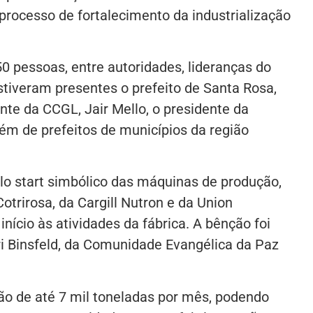
 processo de fortalecimento da industrialização
0 pessoas, entre autoridades, lideranças do
Estiveram presentes o prefeito de Santa Rosa,
te da CCGL, Jair Mello, o presidente da
ém de prefeitos de municípios da região
lo start simbólico das máquinas de produção,
trirosa, da Cargill Nutron e da Union
nício às atividades da fábrica. A bênção foi
i Binsfeld, da Comunidade Evangélica da Paz
o de até 7 mil toneladas por mês, podendo