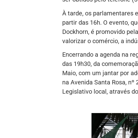
À tarde, os parlamentares e
partir das 16h. O evento, 
Dockhorn, é promovido pela
valorizar o comércio, a indú
Encerrando a agenda na reg
das 19h30, da comemoração
Maio, com um jantar por a
na Avenida Santa Rosa, nº 
Legislativo local, através 