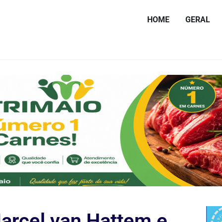
HOME
GERAL
arcel van Hattem e