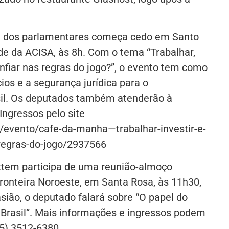
nda dos parlamentares começa cedo em Santo
de da ACISA, às 8h. Com o tema “Trabalhar,
confiar nas regras do jogo?”, o evento tem como
os e a segurança jurídica para o
il. Os deputados também atenderão à
Ingressos pelo site
/evento/cafe-da-manha—trabalhar-investir-e-
-regras-do-jogo/2937566
ttem participa de uma reunião-almoço
Fronteira Noroeste, em Santa Rosa, às 11h30,
sião, o deputado falará sobre “O papel do
 Brasil”. Mais informações e ingressos podem
55) 3512-6380.