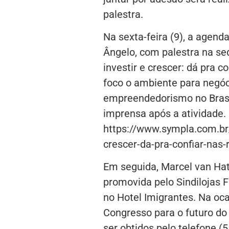
palestra.
Na sexta-feira (9), a age
Ângelo, com palestra na se
investir e crescer: dá pra 
foco o ambiente para negóci
empreendedorismo no Bras
imprensa após a atividade. 
https://www.sympla.com.br
crescer-da-pra-confiar-nas
Em seguida, Marcel van Ha
promovida pelo Sindilojas 
no Hotel Imigrantes. Na oca
Congresso para o futuro do
ser obtidos pelo telefone (