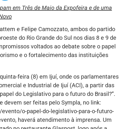
ticipam em Três de Maio da Expofeira e de uma
 Novo
attem e Felipe Camozzato, ambos do partido
roeste do Rio Grande do Sul nos dias 8 e 9 de
mpromissos voltados ao debate sobre o papel
orismo e o fortalecimento das instituições
inta-feira (8) em Ijuí, onde os parlamentares
rcial e Industrial de Ijuí (ACI), a partir das
apel do Legislativo para o futuro do Brasil?”.
e devem ser feitas pelo Sympla, no link:
evento/o-papel-do-legislativo-para-o-futuro-
evento, haverá atendimento à imprensa. Um
izado no restaurante Glasnost, logo após a