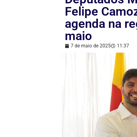
Felipe Camo
agenda na re
maio
7 de maio de 2025
11:37