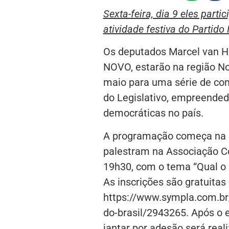
Sexta-feira, dia 9 eles par
atividade festiva do Partido
Os deputados Marcel van H
NOVO, estarão na região No
maio para uma série de co
do Legislativo, empreended
democráticas no país.
A programação começa na qu
palestram na Associação Come
19h30, com o tema “Qual o p
As inscrições são gratuitas 
https://www.sympla.com.br/
do-brasil/2943265. Após o 
jantar por adesão será real