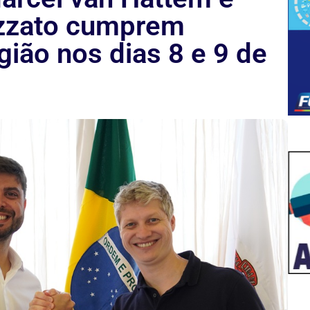
zzato cumprem
gião nos dias 8 e 9 de