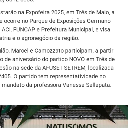
starão na Expofeira 2025, em Três de Maio, a
que ocorre no Parque de Exposições Germano
 ACI, FUNCAP e Prefeitura Municipal, e visa
stria e o agronegócio da região.
ião, Marcel e Camozzato participam, a partir
 de aniversário do partido NOVO em Três de
desão na sede da AFUSET-SETREM, localizada
2405. O partido tem representatividade no
do mandato da professora Vanessa Sallapata.