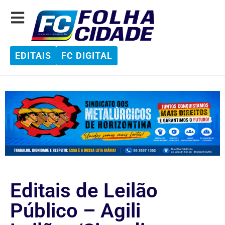
EDITAIS
FC DIGITAL
Editais de Leilão
Público – Agili