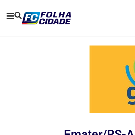
Emater/RS-A