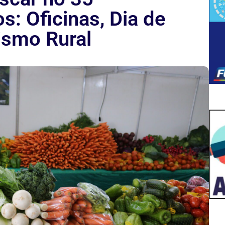
os: Oficinas, Dia de
ismo Rural