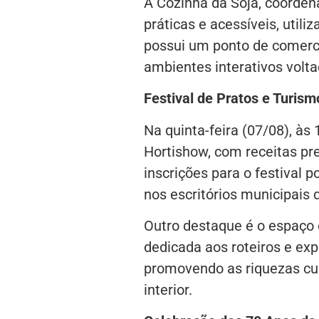
A Cozinha da Soja, coordena
práticas e acessíveis, uti
possui um ponto de comerci
ambientes interativos volt
Festival de Pratos e Turism
Na quinta-feira (07/08), às
Hortishow, com receitas pre
inscrições para o festival p
nos escritórios municipais 
Outro destaque é o espaço 
dedicada aos roteiros e exp
promovendo as riquezas cul
interior.