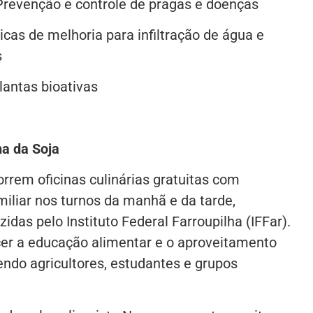
 Prevenção e controle de pragas e doenças
cas de melhoria para infiltração de água e
s
lantas bioativas
ha da Soja
rrem oficinas culinárias gratuitas com
miliar nos turnos da manhã e da tarde,
idas pelo Instituto Federal Farroupilha (IFFar).
cer a educação alimentar e o aproveitamento
endo agricultores, estudantes e grupos