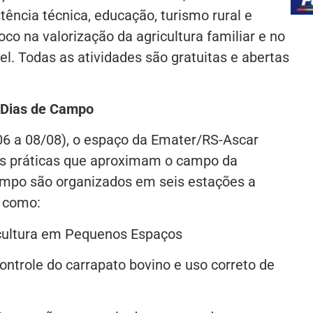
tência técnica, educação, turismo rural e
co na valorização da agricultura familiar e no
l. Todas as atividades são gratuitas e abertas
 Dias de Campo
(06 a 08/08), o espaço da Emater/RS-Ascar
des práticas que aproximam o campo da
mpo são organizados em seis estações a
s como:
icultura em Pequenos Espaços
ontrole do carrapato bovino e uso correto de