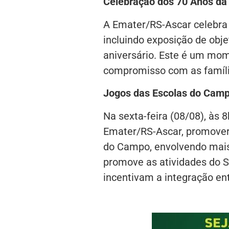
Celebração dos 70 Anos da
A Emater/RS-Ascar celebr
incluindo exposição de obje
aniversário. Este é um mo
compromisso com as família
Jogos das Escolas do Campo
Na sexta-feira (08/08), às 
Emater/RS-Ascar, promoverá
do Campo, envolvendo mai
promove as atividades do So
incentivam a integração en