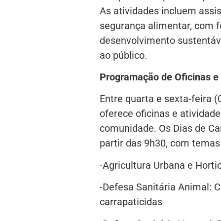
As atividades incluem assis
segurança alimentar, com fo
desenvolvimento sustentáve
ao público.
Programação de Oficinas e
Entre quarta e sexta-feira 
oferece oficinas e ativida
comunidade. Os Dias de Ca
partir das 9h30, com tema
-Agricultura Urbana e Hort
-Defesa Sanitária Animal: C
carrapaticidas