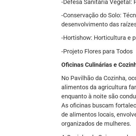
-Defesa Sanitária Vegetal:
-Conservação do Solo: Técni
desenvolvimento das raíze
-Hortishow: Horticultura e p
-Projeto Flores para Todos
Oficinas Culinárias e Cozin
No Pavilhão da Cozinha, oco
alimentos da agricultura fa
enquanto à noite são conduz
As oficinas buscam fortale
de alimentos locais, envolv
organizados de mulheres.