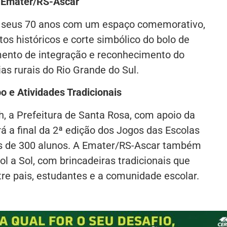
 Emater/RS-Ascar
a seus 70 anos com um espaço comemorativo,
tos históricos e corte simbólico do bolo de
mento de integração e reconhecimento do
s rurais do Rio Grande do Sul.
 e Atividades Tradicionais
8h, a Prefeitura de Santa Rosa, com apoio da
 a final da 2ª edição dos Jogos das Escolas
s de 300 alunos. A Emater/RS-Ascar também
l a Sol, com brincadeiras tradicionais que
tre pais, estudantes e a comunidade escolar.