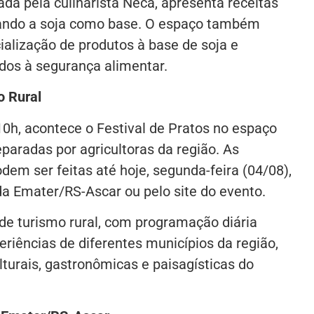
da pela culinarista Neca, apresenta receitas
lizando a soja como base. O espaço também
alização de produtos à base de soja e
ados à segurança alimentar.
o Rural
 10h, acontece o Festival de Pratos no espaço
paradas por agricultoras da região. As
odem ser feitas até hoje, segunda-feira (04/08),
da Emater/RS-Ascar ou pelo site do evento.
de turismo rural, com programação diária
eriências de diferentes municípios da região,
turais, gastronômicas e paisagísticas do