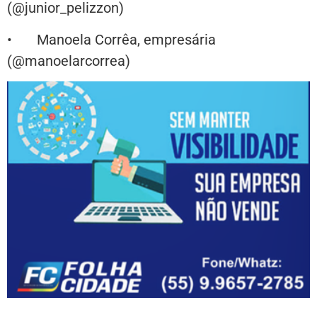
(@junior_pelizzon)
• Manoela Corrêa, empresária
(@manoelarcorrea)