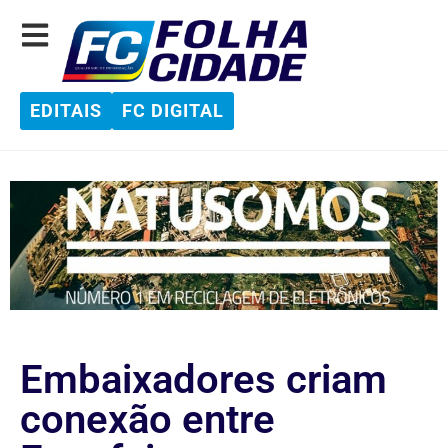
EDITAIS
FC DIGITAL
Embaixadores criam
conexão entre