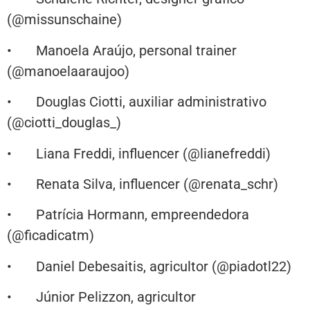
(@missunschaine)
• Manoela Araújo, personal trainer
(@manoelaaraujoo)
• Douglas Ciotti, auxiliar administrativo
(@ciotti_douglas_)
• Liana Freddi, influencer (@lianefreddi)
• Renata Silva, influencer (@renata_schr)
• Patrícia Hormann, empreendedora
(@ficadicatm)
• Daniel Debesaitis, agricultor (@piadotl22)
• Júnior Pelizzon, agricultor