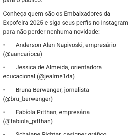
para o público.
Conheça quem são os Embaixadores da
Expofeira 2025 e siga seus perfis no Instagram
para não perder nenhuma novidade:
• Anderson Alan Napivoski, empresário
(@aancarioca)
• Jessica de Almeida, orientadora
educacional (@jealme1da)
• Bruna Berwanger, jornalista
(@bru_berwanger)
• Fabíola Pitthan, empresária
(@fabiola_pitthan)
• Schaiene Richter, designer gráfico