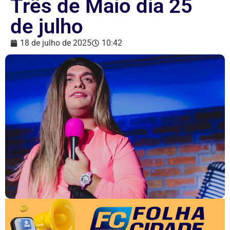
Três de Maio dia 25
de julho
18 de julho de 2025
10:42