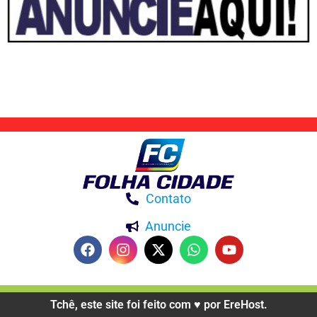
Contato
Anuncie
Tchê, este site foi feito com ♥️ por EreHost.