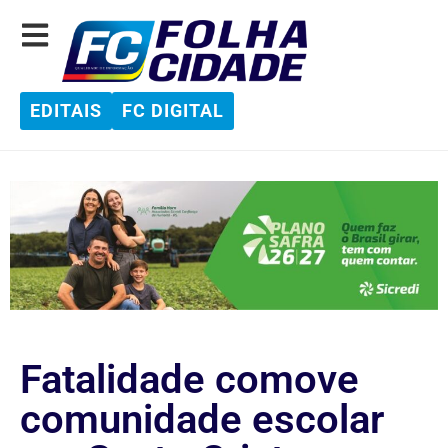
EDITAIS
FC DIGITAL
Fatalidade comove
comunidade escolar