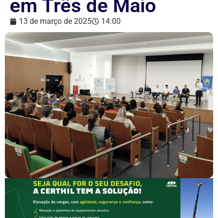
em Três de Maio
13 de março de 2025
14:00