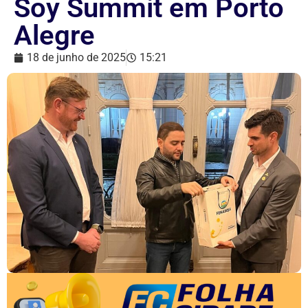
Soy Summit em Porto
Alegre
18 de junho de 2025
15:21