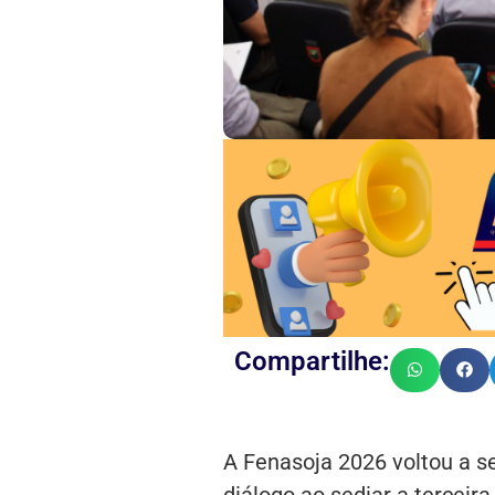
Compartilhe:
A Fenasoja 2026 voltou a s
diálogo ao sediar a tercei