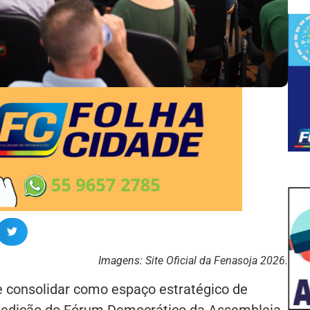
Imagens: Site Oficial da Fenasoja 2026.
e consolidar como espaço estratégico de
ra edição do Fórum Democrático da Assembleia