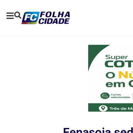
Fenasoja se