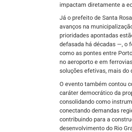
impactam diretamente a ec
Já o prefeito de Santa Ros
avanços na municipalização 
prioridades apontadas estã
defasada há décadas —, o f
como as pontes entre Porto
no aeroporto e em ferrovia
soluções efetivas, mais do
O evento também contou com
caráter democrático da pr
consolidando como instrume
conectando demandas region
contribuindo para a constr
desenvolvimento do Rio Gra