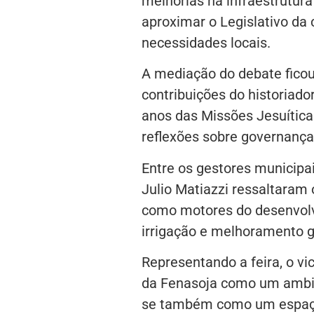
melhorias na infraestrutura
aproximar o Legislativo da
necessidades locais.
A mediação do debate ficou 
contribuições do historiado
anos das Missões Jesuíticas,
reflexões sobre governança 
Entre os gestores municipai
Julio Matiazzi ressaltaram 
como motores do desenvolv
irrigação e melhoramento g
Representando a feira, o vi
da Fenasoja como um ambie
se também como um espaço 