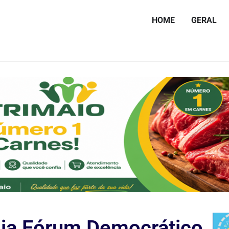
HOME
GERAL
dia Fórum Democrático