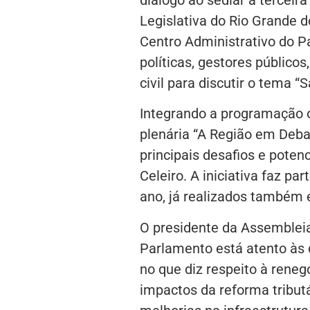
Legislativa do Rio Grande d
Centro Administrativo do P
políticas, gestores públicos
civil para discutir o tema 
Integrando a programação o
plenária “A Região em Deb
principais desafios e poten
Celeiro. A iniciativa faz pa
ano, já realizados também 
O presidente da Assembleia
Parlamento está atento às
no que diz respeito à reneg
impactos da reforma tribut