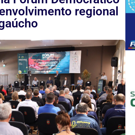
envolvimento regional
 gaúcho