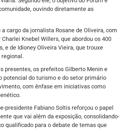
 viária. Segundo ele, o objetivo do Fórum é
 comunidade, ouvindo diretamente as
a cargo da jornalista Rosane de Oliveira, com
r Charlei Knebel Willers, que abordou os 400
 e de Idioney Oliveira Vieira, que trouxe
regional.
s presentes, os prefeitos Gilberto Menin e
o potencial do turismo e do setor primário
imento, com ênfase em iniciativas como
enético.
ce-presidente Fabiano Soltis reforçou o papel
nte que vai além da exposição, consolidando-
qualificado para o debate de temas que