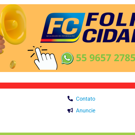
Contato
Anuncie