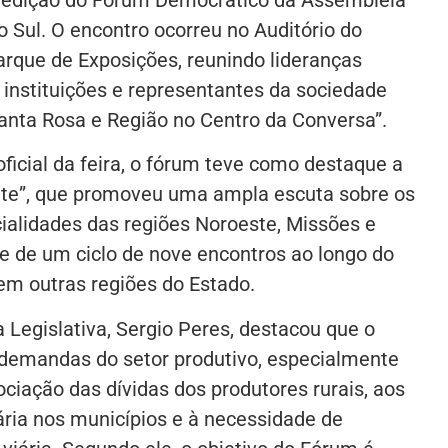
o Sul. O encontro ocorreu no Auditório do
arque de Exposições, reunindo lideranças
, instituições e representantes da sociedade
“Santa Rosa e Região no Centro da Conversa”.
ficial da feira, o fórum teve como destaque a
ate”, que promoveu uma ampla escuta sobre os
cialidades das regiões Noroeste, Missões e
rte de um ciclo de nove encontros ao longo do
em outras regiões do Estado.
 Legislativa, Sergio Peres, destacou que o
 demandas do setor produtivo, especialmente
ociação das dívidas dos produtores rurais, aos
ária nos municípios e à necessidade de