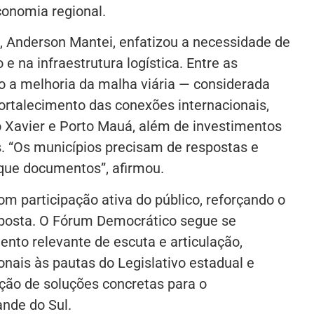
onomia regional.
a, Anderson Mantei, enfatizou a necessidade de
e na infraestrutura logística. Entre as
o a melhoria da malha viária — considerada
ortalecimento das conexões internacionais,
 Xavier e Porto Mauá, além de investimentos
s. “Os municípios precisam de respostas e
 que documentos”, afirmou.
 participação ativa do público, reforçando o
oposta. O Fórum Democrático segue se
nto relevante de escuta e articulação,
ais às pautas do Legislativo estadual e
ução de soluções concretas para o
nde do Sul.