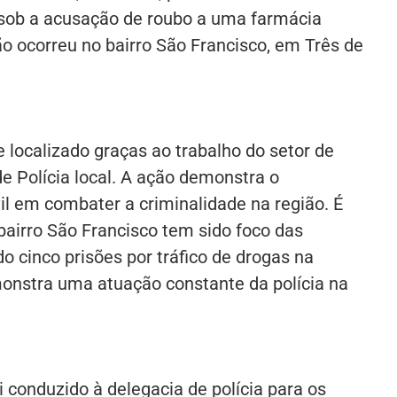
, sob a acusação de roubo a uma farmácia
ão ocorreu no bairro São Francisco, em Três de
 e localizado graças ao trabalho do setor de
e Polícia local. A ação demonstra o
il em combater a criminalidade na região. É
bairro São Francisco tem sido foco das
do cinco prisões por tráfico de drogas na
onstra uma atuação constante da polícia na
i conduzido à delegacia de polícia para os