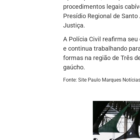
procedimentos legais cabív
Presídio Regional de Santo
Justiça.
A Polícia Civil reafirma s
e continua trabalhando par
formas na região de Três d
gaúcho.
Fonte: Site Paulo Marques Notícia