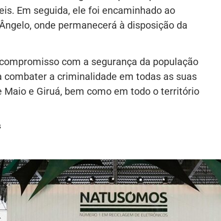
eis. Em seguida, ele foi encaminhado ao
 Ângelo, onde permanecerá à disposição da
eu compromisso com a segurança da população
a combater a criminalidade em todas as suas
e Maio e Giruá, bem como em todo o território
s