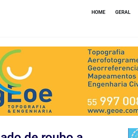
HOME
GERAL
do de roubo a