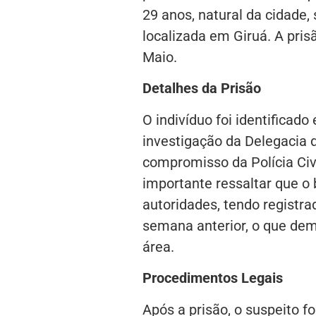
29 anos, natural da cidade
localizada em Giruá. A pris
Maio.
Detalhes da Prisão
O indivíduo foi identificado
investigação da Delegacia d
compromisso da Polícia Civ
importante ressaltar que o 
autoridades, tendo registra
semana anterior, o que dem
área.
Procedimentos Legais
Após a prisão, o suspeito fo