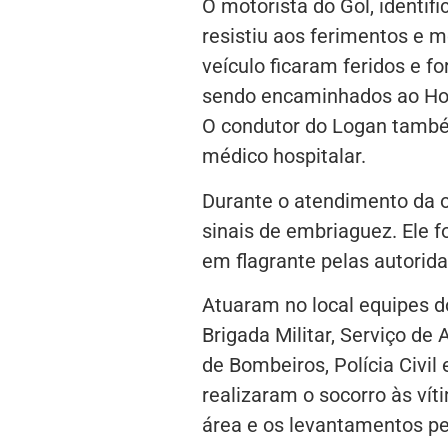
O motorista do Gol, identif
resistiu aos ferimentos e 
veículo ficaram feridos e f
sendo encaminhados ao Hos
O condutor do Logan també
médico hospitalar.
Durante o atendimento da o
sinais de embriaguez. Ele 
em flagrante pelas autorid
Atuaram no local equipes d
Brigada Militar, Serviço d
de Bombeiros, Polícia Civil 
realizaram o socorro às víti
área e os levantamentos per