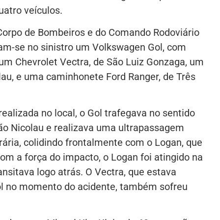
atro veículos.
Corpo de Bombeiros e do Comando Rodoviário
eram-se no sinistro um Volkswagen Gol, com
um Chevrolet Vectra, de São Luiz Gonzaga, um
lau, e uma caminhonete Ford Ranger, de Três
alizada no local, o Gol trafegava no sentido
o Nicolau e realizava uma ultrapassagem
rária, colidindo frontalmente com o Logan, que
om a força do impacto, o Logan foi atingido na
ansitava logo atrás. O Vectra, que estava
ol no momento do acidente, também sofreu