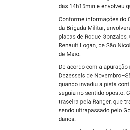
das 14h15min e envolveu qu
Conforme informações do 
da Brigada Militar, envolv
placas de Roque Gonzales, 
Renault Logan, de São Nico
de Maio.
De acordo com a apuração re
Dezesseis de Novembro–Sã
quando invadiu a pista cont
seguia no sentido oposto. C
traseira pela Ranger, que tr
sendo ultrapassado pelo G
danos.