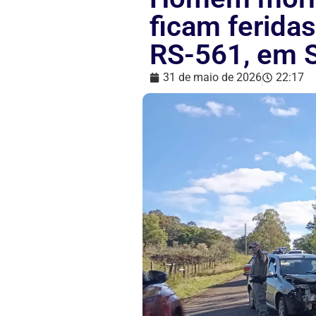
ficam ferida
RS-561, em S
31 de maio de 2026
22:17