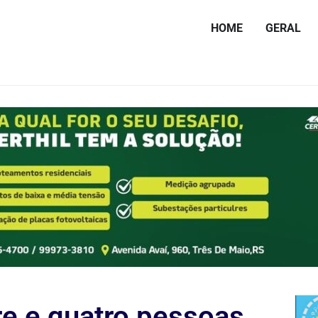
HOME
GERAL
 e quatro pessoas