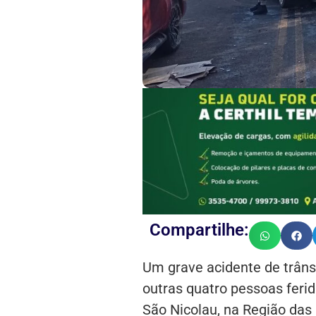
Compartilhe:
Um grave acidente de trân
outras quatro pessoas feri
São Nicolau, na Região das 