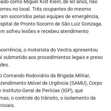
icado como Miguel Kist Klein, de 60 anos, não
morreu no local. Três ocupantes do mesmo
oram socorridos pelas equipes de emergência,
pital de Pronto Socorro de São Luiz Gonzaga.
m sofreu lesões e recebeu atendimento
corrência, o motorista do Vectra apresentou
foi submetido aos procedimentos legais e preso
ades.
o Comando Rodoviário da Brigada Militar,
e Atendimento Móvel de Urgência (SAMU), Corpo
e Instituto-Geral de Perícias (IGP), que
mas, o controle do trânsito, o isolamento da
iciais.