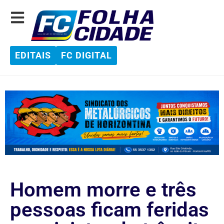
EDITAIS
FC DIGITAL
Homem morre e três
pessoas ficam feridas