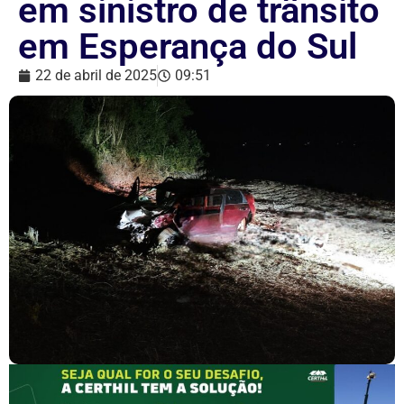
em sinistro de trânsito
em Esperança do Sul
22 de abril de 2025
09:51