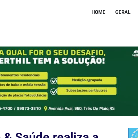
HOME
GERAL
 & Saúde realiza a