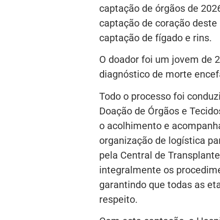
captação de órgãos de 2026
captação de coração deste 
captação de fígado e rins.
O doador foi um jovem de 2
diagnóstico de morte encef
Todo o processo foi condu
Doação de Órgãos e Tecido
o acolhimento e acompanha
organização de logística p
pela Central de Transplan
integralmente os procedime
garantindo que todas as et
respeito.