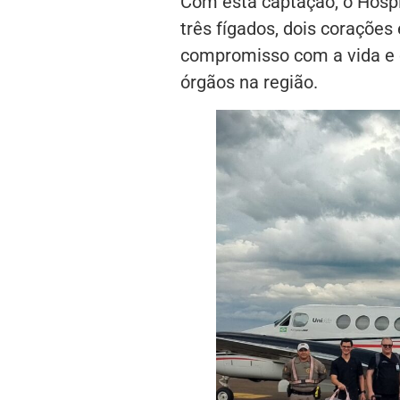
Com esta captação, o Hospi
três fígados, dois corações
compromisso com a vida e 
órgãos na região.