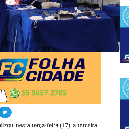
izou, nesta terça-feira (17), a terceira