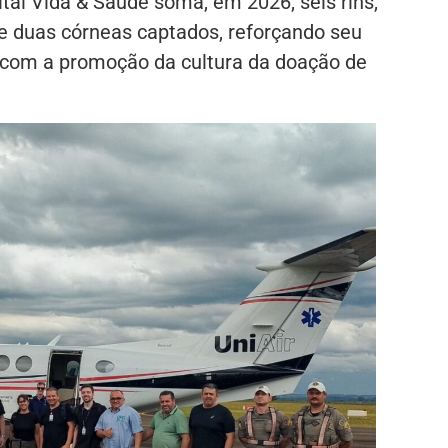
tal Vida & Saúde soma, em 2026, seis rins,
 e duas córneas captados, reforçando seu
com a promoção da cultura da doação de