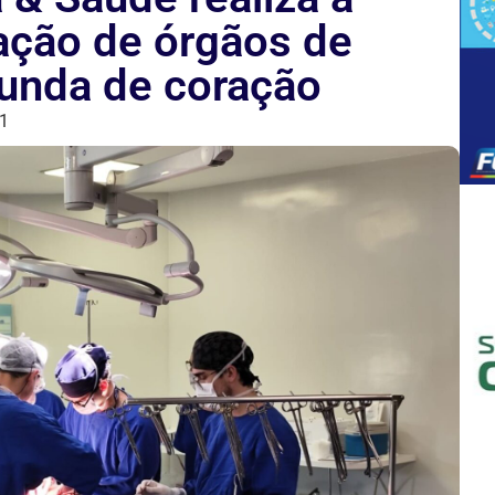
tação de órgãos de
unda de coração
1