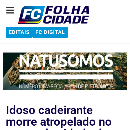
EDITAIS
FC DIGITAL
Idoso cadeirante
morre atropelado no