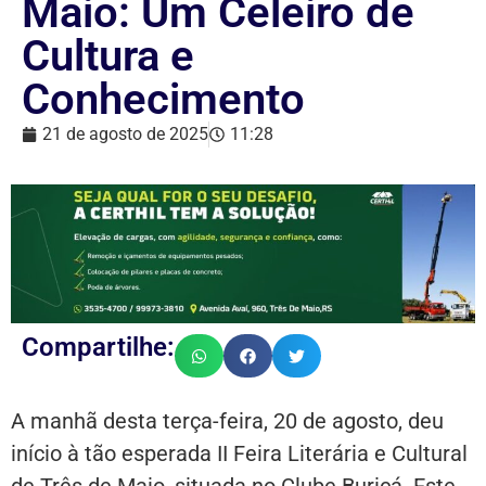
Maio: Um Celeiro de
Cultura e
Conhecimento
21 de agosto de 2025
11:28
Compartilhe:
A manhã desta terça-feira, 20 de agosto, deu
início à tão esperada II Feira Literária e Cultural
de Três de Maio, situada no Clube Buricá. Este