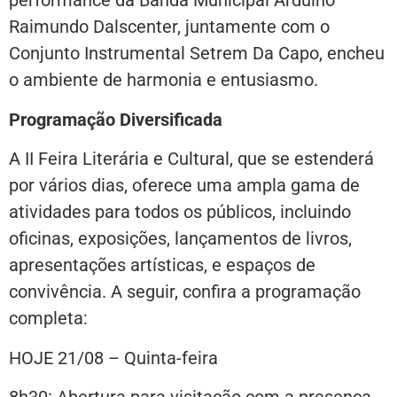
performance da Banda Municipal Arduino
Raimundo Dalscenter, juntamente com o
Conjunto Instrumental Setrem Da Capo, encheu
o ambiente de harmonia e entusiasmo.
Programação Diversificada
A II Feira Literária e Cultural, que se estenderá
por vários dias, oferece uma ampla gama de
atividades para todos os públicos, incluindo
oficinas, exposições, lançamentos de livros,
apresentações artísticas, e espaços de
convivência. A seguir, confira a programação
completa:
HOJE 21/08 – Quinta-feira
8h30: Abertura para visitação com a presença