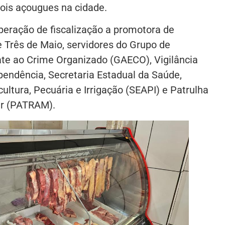
dois açougues na cidade.
eração de fiscalização a promotora de
e Três de Maio, servidores do Grupo de
te ao Crime Organizado (GAECO), Vigilância
pendência, Secretaria Estadual da Saúde,
cultura, Pecuária e Irrigação (SEAPI) e Patrulha
ar (PATRAM).