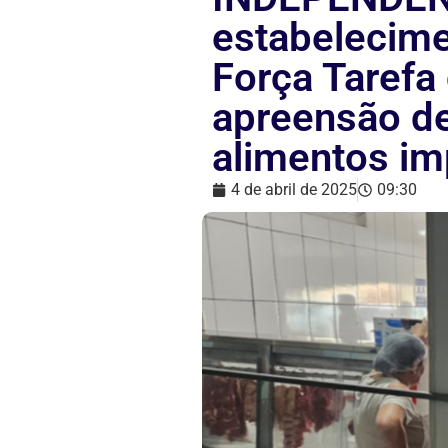
estabelecime
Força Taref
apreensão de
alimentos im
4 de abril de 2025
09:30