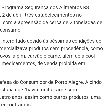
o Programa Segurança dos Alimentos RS
, 2 de abril, três estabelecimentos no
, com a apreensão de cerca de 2 toneladas de
o consumo.
interditado devido às péssimas condições de
omercializava produtos sem procedência, como
 ovos, aipim, carvão e carne, além de álcool
e medicamentos, de venda proibida em
efesa do Consumidor de Porto Alegre, Alcindo
destaca que “havia muita carne sem
uatro anos, assim como outros produtos, uma
á encontramos”