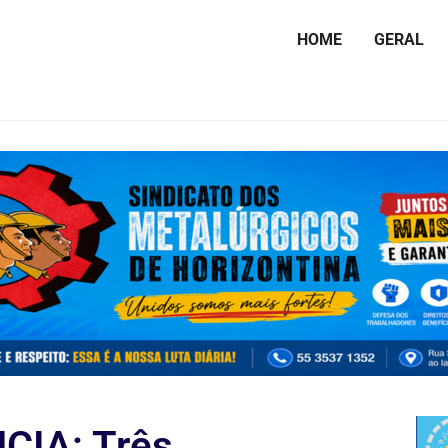
HOME
GERAL
CIA: Três