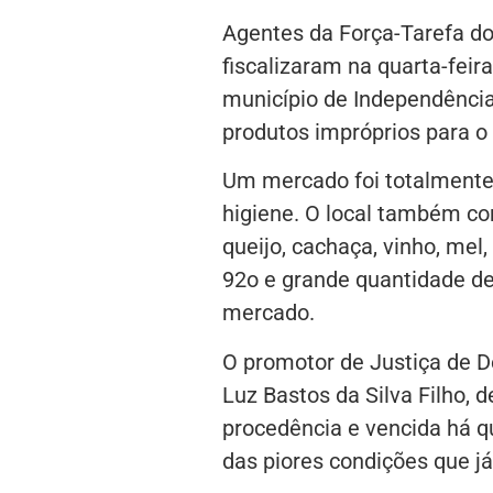
Agentes da Força-Tarefa d
fiscalizaram na quarta-feira
município de Independência
produtos impróprios para 
Um mercado foi totalmente 
higiene. O local também c
queijo, cachaça, vinho, mel,
92o e grande quantidade d
mercado.
O promotor de Justiça de D
Luz Bastos da Silva Filho, 
procedência e vencida há q
das piores condições que j