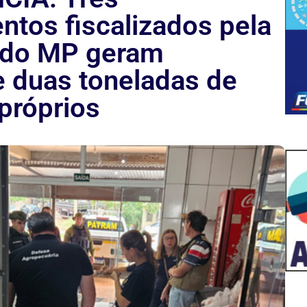
ntos fiscalizados pela
a do MP geram
 duas toneladas de
próprios