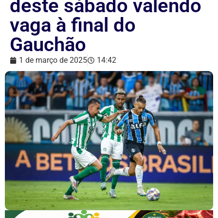
deste sábado valendo
vaga à final do
Gauchão
1 de março de 2025
14:42