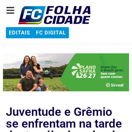
EDITAIS
FC DIGITAL
Juventude e Grêmio
se enfrentam na tarde