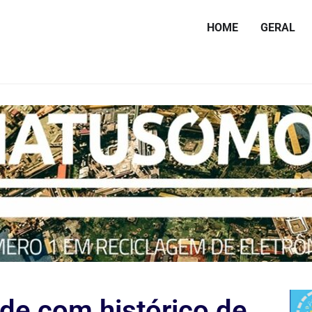
HOME
GERAL
de com histórico de