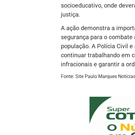
socioeducativo, onde deve
justiça.
A ação demonstra a importâ
segurança para o combate à
população. A Polícia Civil 
continuar trabalhando em co
infracionais e garantir a or
Fonte: Site Paulo Marques Notícia