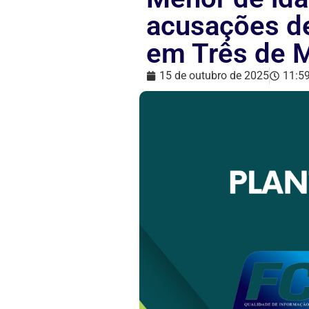
acusações de
em Três de 
15 de outubro de 2025
11:5