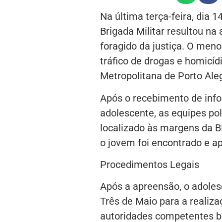
Na última terça-feira, dia 1
Brigada Militar resultou n
foragido da justiça. O meno
tráfico de drogas e homicíd
Metropolitana de Porto Ale
Após o recebimento de info
adolescente, as equipes pol
localizado às margens da BR
o jovem foi encontrado e a
Procedimentos Legais
Após a apreensão, o adolesc
Três de Maio para a realiza
autoridades competentes 