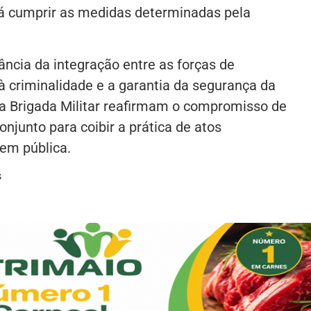
rá cumprir as medidas determinadas pela
ncia da integração entre as forças de
 criminalidade e a garantia da segurança da
e a Brigada Militar reafirmam o compromisso de
njunto para coibir a prática de atos
dem pública.
s