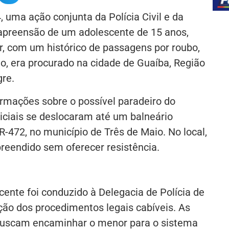
4, uma ação conjunta da Polícia Civil e da
a apreensão de um adolescente de 15 anos,
r, com um histórico de passagens por roubo,
io, era procurado na cidade de Guaíba, Região
gre.
rmações sobre o possível paradeiro do
iciais se deslocaram até um balneário
-472, no município de Três de Maio. No local,
preendido sem oferecer resistência.
ente foi conduzido à Delegacia de Polícia de
ção dos procedimentos legais cabíveis. As
buscam encaminhar o menor para o sistema