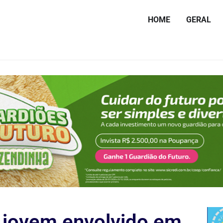
HOME
GERAL
 jovem envolvido em