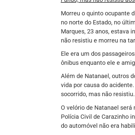
Morreu o quinto ocupante 
no norte do Estado, no últ
Marques, 23 anos, estava 
não resistiu e morreu na tar
Ele era um dos passageiro
ônibus enquanto ele e ami
Além de Natanael, outros d
vida por causa do acidente
socorrido, mas não resistiu.
O velório de Natanael será 
Polícia Civil de Carazinho 
do automóvel não era habili