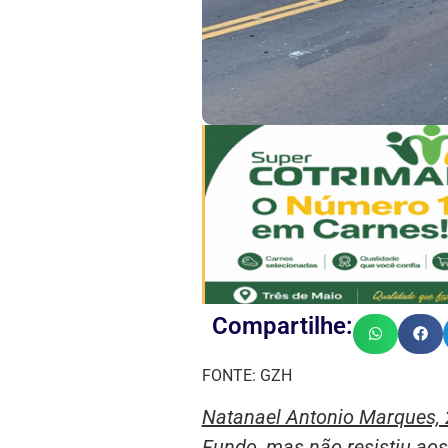
Compartilhe:
FONTE: GZH
Natanael Antonio Marques, 
Fundo, mas não resistiu aos