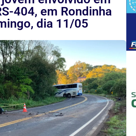
RS-404, em Rondinha
mingo, dia 11/05