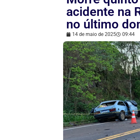
acidente na 
no último do
14 de maio de 2025
09:44