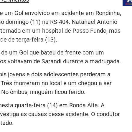
de um Gol envolvido em acidente em Rondinha,
imo domingo (11) na RS-404. Natanael Antonio
internado em um hospital de Passo Fundo, mas
de de terça-feira (13).
s de um Gol que bateu de frente com um
gos voltavam de Sarandi durante a madrugada.
ois jovens e dois adolescentes perderam a
. Três morreram no local e um chegou a ser
 No ônibus, ninguém ficou ferido.
nesta quarta-feira (14) em Ronda Alta. A
investiga as causas desse acidente. O condutor
tado.