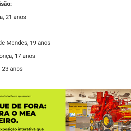
isão:
a, 21 anos
de Mendes, 19 anos
donça, 17 anos
, 23 anos